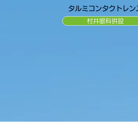
タルミコンタクトレン
村井眼科併設