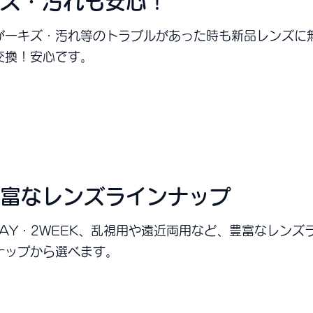
ズ・汚れも安心！
が一キズ・汚れ等のトラブルがあった時も新品レンズに
交換！安心です。
富なレンズラインナップ
DAY・2WEEK、乱視用や遠近両用など、豊富なレンズ
ナップから選べます。