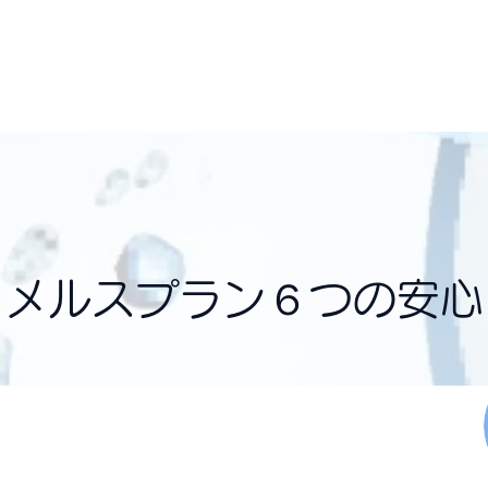
眼科医(村井眼科併設)の判断のもと、
上記のサポートが受けられます。​
メルスプラン６つの安心
コンタクトレンズを提供。レンズ代金不要