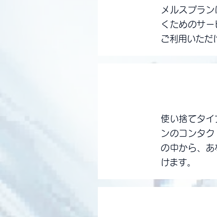
メルスプラン
くためのサー
ご利用いただ
安心
品質にこだ
2
使い捨てタイ
ンのコンタク
の中から、あ
けます。
安心
いつもベス